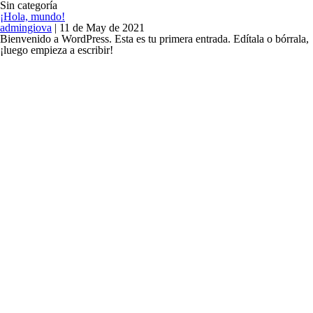
Sin categoría
¡Hola, mundo!
admingiova
|
11 de May de 2021
Bienvenido a WordPress. Esta es tu primera entrada. Edítala o bórrala,
¡luego empieza a escribir!